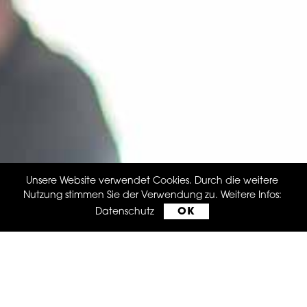
Unsere Website verwendet Cookies. Durch die weitere
Nutzung stimmen Sie der Verwendung zu. Weitere Infos:
OK
Datenschutz