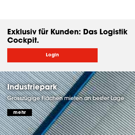
Exklusiv für Kunden: Das Logistik
Cockpit.
Login
Industriepark
Grosszügige Flächen mieten an bester Lage
mehr